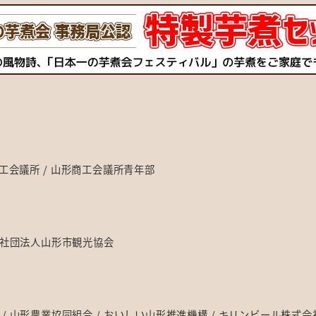
工会議所
山形商工会議所青年部
社団法人山形市観光協会
山形農業協同組合
おいしい山形推進機構
キリンビール株式会