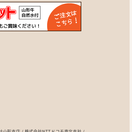
社山形支店
株式会社NTTドコモ東北支社