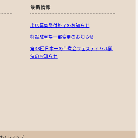
最新情報
出店募集受付終了のお知らせ
特設駐車場一部変更のお知らせ
第38回日本一の芋煮会フェスティバル開
催のお知らせ
サイトマップ