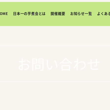
OME
日本一の芋煮会とは
開催概要
お知らせ一覧
よくあ
お問い合わせ