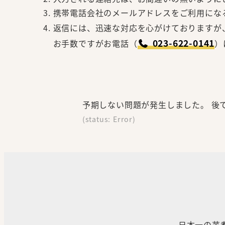
携帯電話会社のメールアドレスをご利用になる
返信には、迅速な対応を心がけておりますが
023-622-0141
お手数ですがお電話（
）
予期しない問題が発生しました。 後
(status: Error)
日本一の芋