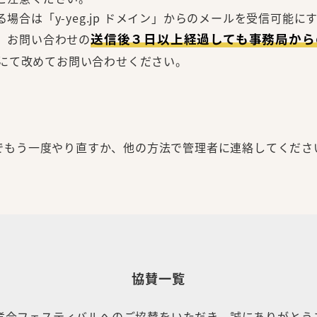
場合は「y-yeg.jp ドメイン」からのメールを受信可能
送信後３日以上経過しても事務局から
、お問い合わせの
にて改めてお問い合わせください。
でもう一度やり直すか、他の方法で管理者に連絡してくださ
協賛一覧
煮会フェスティバルへのご協賛をいただき、誠にありがとう