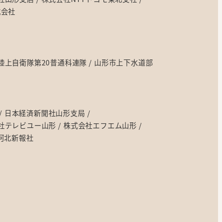
式会社
陸上自衛隊第20普通科連隊
山形市上下水道部
日本経済新聞社山形支局
社テレビユー山形
株式会社エフエム山形
河北新報社